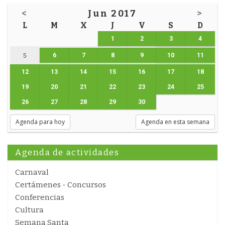
<
Jun 2017
>
L
M
X
J
V
S
D
1
2
3
4
6
7
8
9
10
11
5
12
13
14
15
16
17
18
19
20
21
22
23
24
25
26
27
28
29
30
Agenda para hoy
Agenda en esta semana
Agenda de actividades
Carnaval
Certámenes - Concursos
Conferencias
Cultura
Semana Santa