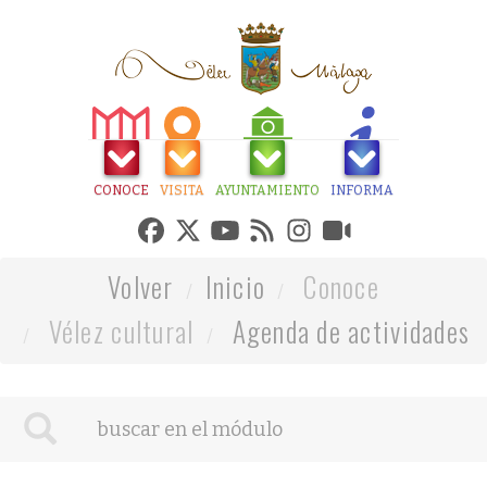
CONOCE
VISITA
AYUNTAMIENTO
INFORMA
Volver
Inicio
Conoce
Vélez cultural
Agenda de actividades