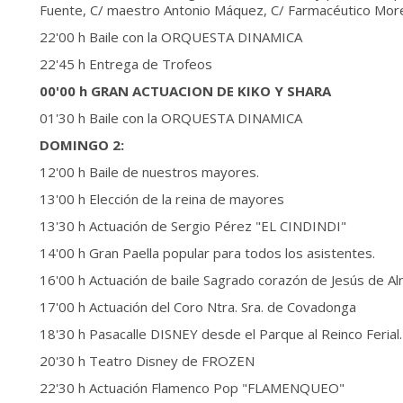
Fuente, C/ maestro Antonio Máquez, C/ Farmacéutico More
22'00 h Baile con la ORQUESTA DINAMICA
22'45 h Entrega de Trofeos
00'00 h GRAN ACTUACION DE KIKO Y SHARA
01'30 h Baile con la ORQUESTA DINAMICA
DOMINGO 2:
12'00 h Baile de nuestros mayores.
13'00 h Elección de la reina de mayores
13'30 h Actuación de Sergio Pérez "EL CINDINDI"
14'00 h Gran Paella popular para todos los asistentes.
16'00 h Actuación de baile Sagrado corazón de Jesús de A
17'00 h Actuación del Coro Ntra. Sra. de Covadonga
18'30 h Pasacalle DISNEY desde el Parque al Reinco Ferial.
20'30 h Teatro Disney de FROZEN
22'30 h Actuación Flamenco Pop "FLAMENQUEO"