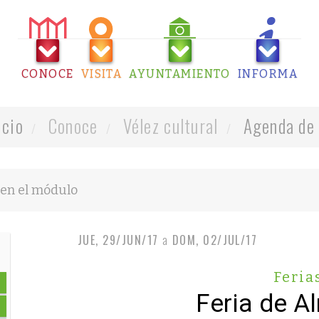
CONOCE
VISITA
AYUNTAMIENTO
INFORMA
icio
Conoce
Vélez cultural
Agenda de 
JUE, 29/JUN/17
a
DOM, 02/JUL/17
Feria
Feria de A