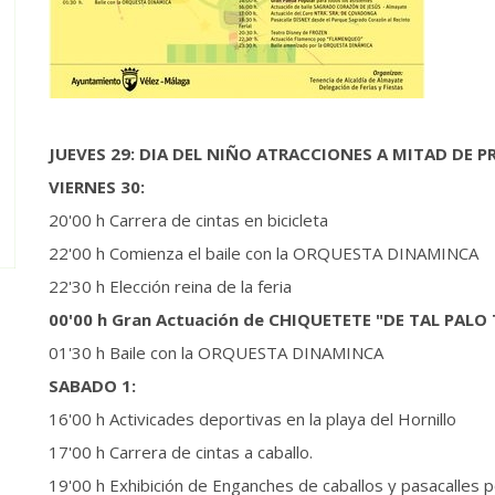
JUEVES 29: DIA DEL NIÑO ATRACCIONES A MITAD DE P
VIERNES 30:
20'00 h Carrera de cintas en bicicleta
22'00 h Comienza el baile con la ORQUESTA DINAMINCA
22'30 h Elección reina de la feria
00'00 h Gran Actuación de CHIQUETETE "DE TAL PALO 
01'30 h Baile con la ORQUESTA DINAMINCA
SABADO 1:
16'00 h Activicades deportivas en la playa del Hornillo
17'00 h Carrera de cintas a caballo.
19'00 h Exhibición de Enganches de caballos y pasacalles p