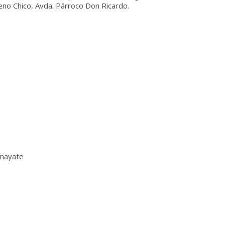
no Chico, Avda. Párroco Don Ricardo.
lmayate