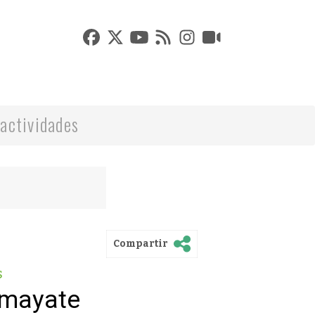
actividades
Compartir
s
lmayate