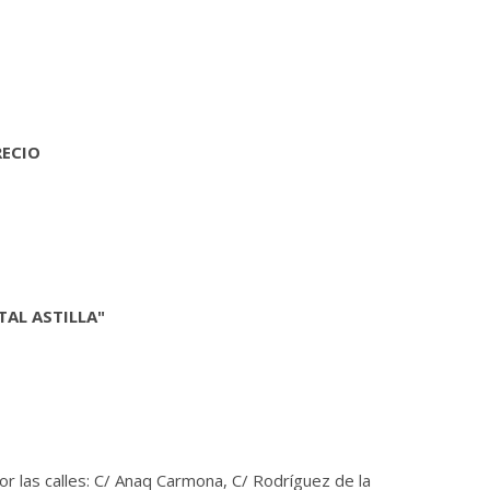
RECIO
TAL ASTILLA"
or las calles: C/ Anaq Carmona, C/ Rodríguez de la