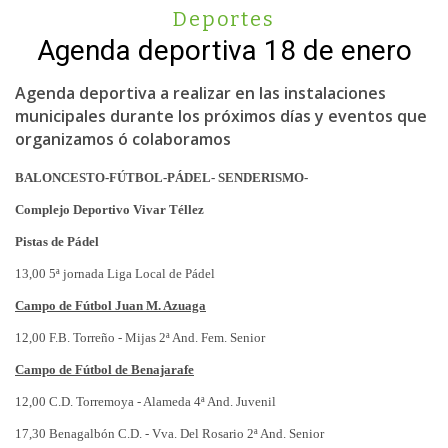
Deportes
Agenda deportiva 18 de enero
Agenda deportiva a realizar en las instalaciones
municipales durante los próximos días y eventos que
organizamos ó colaboramos
BALONCESTO-FÚTBOL-PÁDEL- SENDERISMO-
Complejo Deportivo Vivar Téllez
Pistas de Pádel
13,00 5ª jornada Liga Local de Pádel
Campo de Fútbol Juan M. Azuaga
12,00 F.B. Torreño - Mijas 2ª And. Fem. Senior
Campo de Fútbol de Benajarafe
12,00 C.D. Torremoya - Alameda 4ª And. Juvenil
17,30 Benagalbón C.D. - Vva. Del Rosario 2ª And. Senior