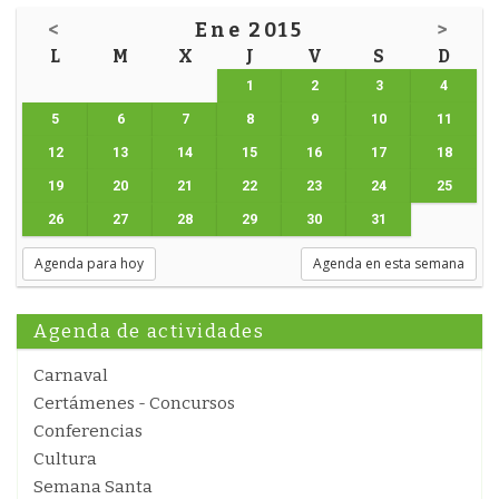
<
Ene 2015
>
L
M
X
J
V
S
D
1
2
3
4
5
6
7
8
9
10
11
12
13
14
15
16
17
18
19
20
21
22
23
24
25
26
27
28
29
30
31
Agenda para hoy
Agenda en esta semana
Agenda de actividades
Carnaval
Certámenes - Concursos
Conferencias
Cultura
Semana Santa