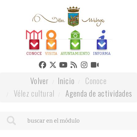
CONOCE
VISITA
AYUNTAMIENTO
INFORMA
Volver
Inicio
Conoce
Vélez cultural
Agenda de actividades