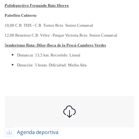
Polideportivo Fernando Ruiz Hierro
Pabellón Cubierto
10,00 C.B. THX - C.B. Torrox Bcto. Senior Comarcal
12,00 Benetton C.B. Vélez - Parque Victoria Bcto. Senior Comarcal
Senderismo Ruta: Dílar-Boca de la Pescá-Cumbres Verdes
Distancia: 13,5 km. Recorrido: Lineal
Duración: 5 horas. Dificultad: Media Alta
Agenda deportiva