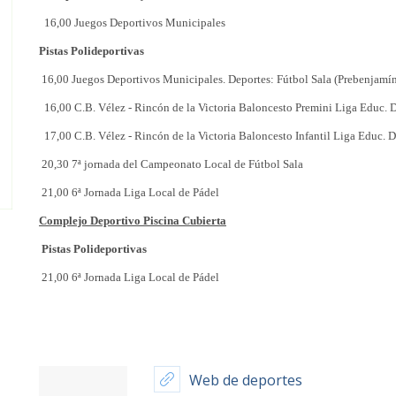
16,00 Juegos Deportivos Municipales
Pistas Polideportivas
16,00 Juegos Deportivos Municipales. Deportes: Fútbol Sala (Prebenjamín a
16,00 C.B. Vélez - Rincón de la Victoria Baloncesto Premini Liga Educ. D
17,00 C.B. Vélez - Rincón de la Victoria Baloncesto Infantil Liga Educ. D
20,30 7ª jornada del Campeonato Local de Fútbol Sala
21,00 6ª Jornada Liga Local de Pádel
Complejo Deportivo Piscina Cubierta
Pistas Polideportivas
21,00 6ª Jornada Liga Local de Pádel
Web de deportes