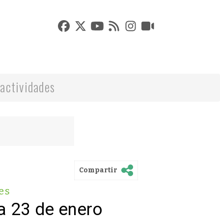
actividades
Compartir
es
a 23 de enero