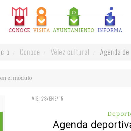
CONOCE
VISITA
AYUNTAMIENTO
INFORMA
icio
Conoce
Vélez cultural
Agenda de 
VIE, 23/ENE/15
Deport
Agenda deportiv