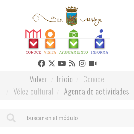
CONOCE
VISITA
AYUNTAMIENTO
INFORMA
Volver
Inicio
Conoce
Vélez cultural
Agenda de actividades