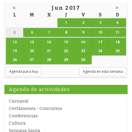
<
Jun 2017
>
L
M
X
J
V
S
D
1
2
3
4
6
7
8
9
10
11
5
12
13
14
15
16
17
18
19
20
21
22
23
24
25
26
27
28
29
30
Agenda para hoy
Agenda en esta semana
Agenda de actividades
Carnaval
Certámenes - Concursos
Conferencias
Cultura
Semana Santa