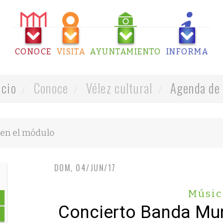
CONOCE
VISITA
AYUNTAMIENTO
INFORMA
icio
Conoce
Vélez cultural
Agenda de 
DOM, 04/JUN/17
Músic
Concierto Banda Mun