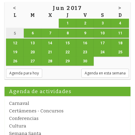
<
Jun 2017
>
L
M
X
J
V
S
D
1
2
3
4
6
7
8
9
10
11
5
12
13
14
15
16
17
18
19
20
21
22
23
24
25
26
27
28
29
30
Agenda para hoy
Agenda en esta semana
Agenda de actividades
Carnaval
Certámenes - Concursos
Conferencias
Cultura
Semana Santa