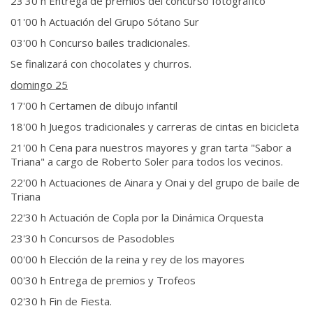
23'30 h Entrega de premios del concurso fotográfico
01'00 h Actuación del Grupo Sótano Sur
03'00 h Concurso bailes tradicionales.
Se finalizará con chocolates y churros.
domingo 25
17'00 h Certamen de dibujo infantil
18'00 h Juegos tradicionales y carreras de cintas en bicicleta
21'00 h Cena para nuestros mayores y gran tarta "Sabor a
Triana" a cargo de Roberto Soler para todos los vecinos.
22'00 h Actuaciones de Ainara y Onai y del grupo de baile de
Triana
22'30 h Actuación de Copla por la Dinámica Orquesta
23'30 h Concursos de Pasodobles
00'00 h Elección de la reina y rey de los mayores
00'30 h Entrega de premios y Trofeos
02'30 h Fin de Fiesta.