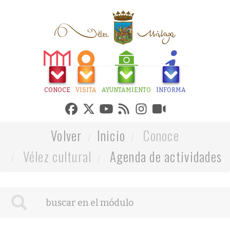
CONOCE
VISITA
AYUNTAMIENTO
INFORMA
Volver
Inicio
Conoce
Vélez cultural
Agenda de actividades