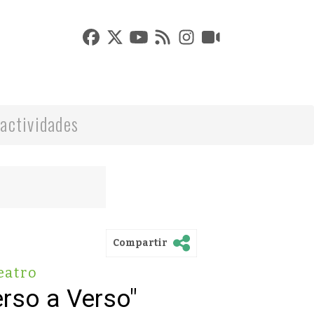
actividades
Compartir
eatro
rso a Verso"