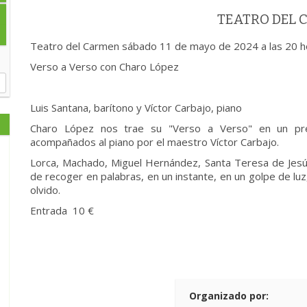
TEATRO DEL
Teatro del Carmen sábado 11 de mayo de 2024 a las 20 h
Verso a Verso con Charo López
Luis Santana, barítono y Víctor Carbajo, piano
Charo López nos trae su "Verso a Verso" en un preci
acompañados al piano por el maestro Víctor Carbajo.
Lorca, Machado, Miguel Hernández, Santa Teresa de Jesús,
de recoger en palabras, en un instante, en un golpe de luz
olvido.
Entrada 10 €
Organizado por: