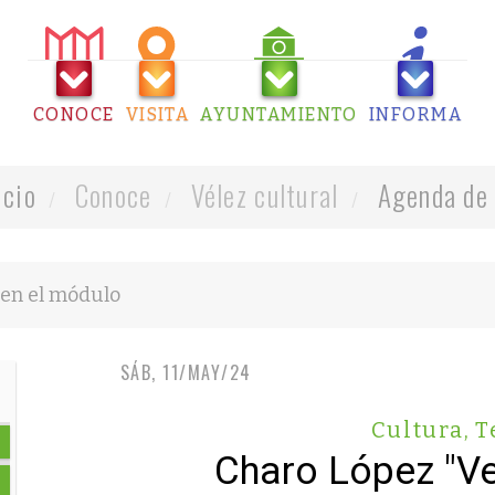
CONOCE
VISITA
AYUNTAMIENTO
INFORMA
icio
Conoce
Vélez cultural
Agenda de 
SÁB, 11/MAY/24
Cultura
,
T
Charo López "Ve