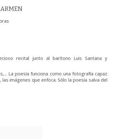
 CARMEN
oras
oso recital junto al barítono Luis Santana y
... La poesía funciona como una fotografía capaz
, las imágenes que enfoca. Sólo la poesía salva del