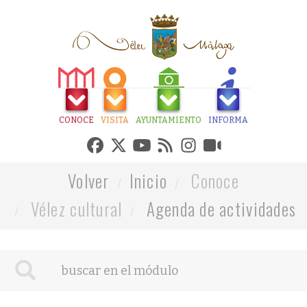
CONOCE
VISITA
AYUNTAMIENTO
INFORMA
Volver
Inicio
Conoce
Vélez cultural
Agenda de actividades