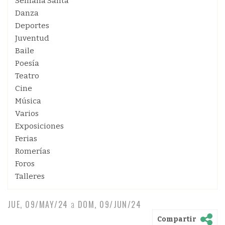
Semana Santa
Danza
Deportes
Juventud
Baile
Poesía
Teatro
Cine
Música
Varios
Exposiciones
Ferias
Romerías
Foros
Talleres
JUE, 09/MAY/24
a
DOM, 09/JUN/24
Compartir