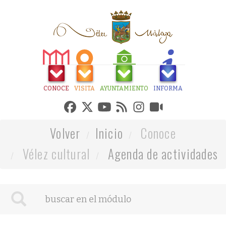
CONOCE
VISITA
AYUNTAMIENTO
INFORMA
Volver
Inicio
Conoce
Vélez cultural
Agenda de actividades