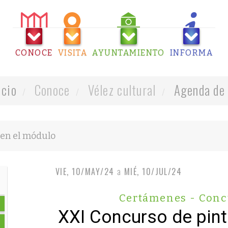
CONOCE
VISITA
AYUNTAMIENTO
INFORMA
icio
Conoce
Vélez cultural
Agenda de 
VIE, 10/MAY/24
a
MIÉ, 10/JUL/24
Certámenes - Conc
XXI Concurso de pint