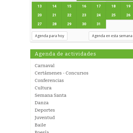
13
14
15
16
17
18
19
20
21
22
23
24
25
26
27
28
29
30
31
Agenda para hoy
Agenda en esta semana
Agenda de actividades
Carnaval
Certámenes - Concursos
Conferencias
Cultura
Semana Santa
Danza
Deportes
Juventud
Baile
Poesía