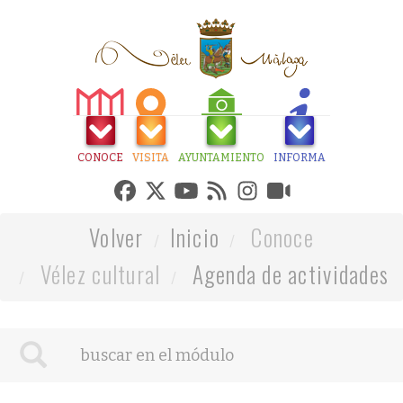
CONOCE
VISITA
AYUNTAMIENTO
INFORMA
Volver
Inicio
Conoce
Vélez cultural
Agenda de actividades