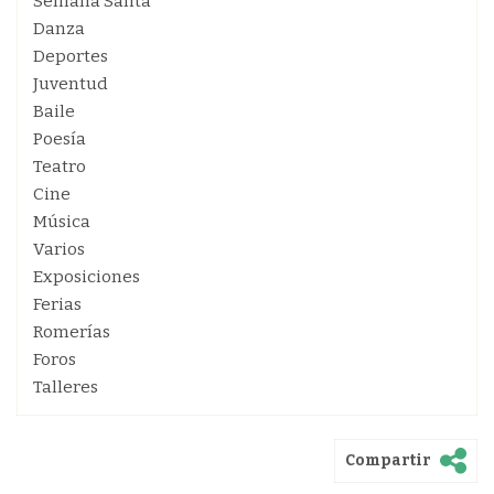
Semana Santa
Danza
Deportes
Juventud
Baile
Poesía
Teatro
Cine
Música
Varios
Exposiciones
Ferias
Romerías
Foros
Talleres
Compartir