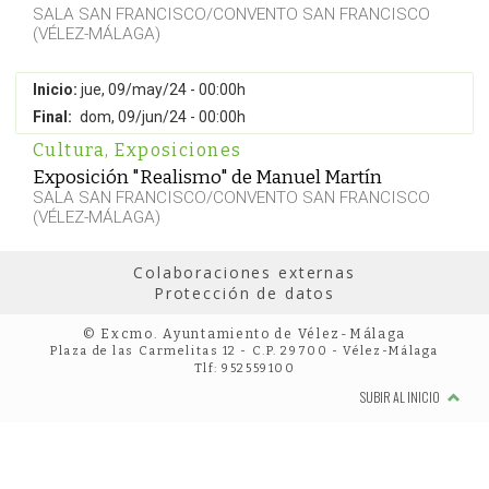
SALA SAN FRANCISCO/CONVENTO SAN FRANCISCO
(VÉLEZ-MÁLAGA)
Inicio:
jue, 09/may/24 - 00:00h
Final:
dom, 09/jun/24 - 00:00h
Cultura
,
Exposiciones
Exposición "Realismo" de Manuel Martín
SALA SAN FRANCISCO/CONVENTO SAN FRANCISCO
(VÉLEZ-MÁLAGA)
Colaboraciones externas
Protección de datos
© Excmo. Ayuntamiento de Vélez-Málaga
Plaza de las Carmelitas 12 - C.P. 29700 - Vélez-Málaga
Tlf: 952559100
SUBIR AL INICIO