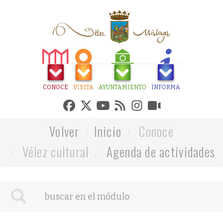
CONOCE
VISITA
AYUNTAMIENTO
INFORMA
Volver
Inicio
Conoce
Vélez cultural
Agenda de actividades