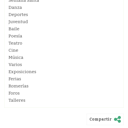
Semana Santa
Danza
Deportes
Juventud
Baile
Poesía
Teatro
Cine
Música
Varios
Exposiciones
Ferias
Romerías
Foros
Talleres
Compartir