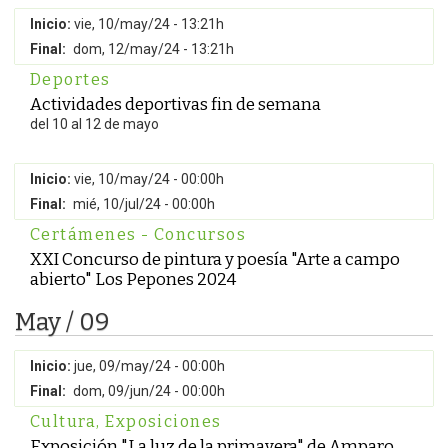
Inicio:
vie, 10/may/24 - 13:21h
Final:
dom, 12/may/24 - 13:21h
Deportes
Actividades deportivas fin de semana
del 10 al 12 de mayo
Inicio:
vie, 10/may/24 - 00:00h
Final:
mié, 10/jul/24 - 00:00h
Certámenes - Concursos
XXI Concurso de pintura y poesía "Arte a campo
abierto" Los Pepones 2024
May / 09
Inicio:
jue, 09/may/24 - 00:00h
Final:
dom, 09/jun/24 - 00:00h
Cultura
,
Exposiciones
Exposición "La luz de la primavera" de Amparo