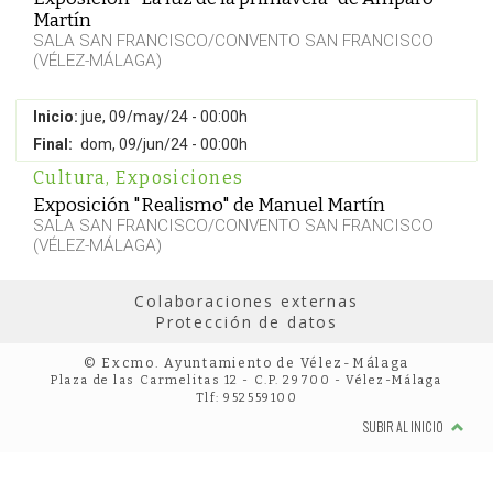
Martín
SALA SAN FRANCISCO/CONVENTO SAN FRANCISCO
(VÉLEZ-MÁLAGA)
Inicio:
jue, 09/may/24 - 00:00h
Final:
dom, 09/jun/24 - 00:00h
Cultura
,
Exposiciones
Exposición "Realismo" de Manuel Martín
SALA SAN FRANCISCO/CONVENTO SAN FRANCISCO
(VÉLEZ-MÁLAGA)
Colaboraciones externas
Protección de datos
© Excmo. Ayuntamiento de Vélez-Málaga
Plaza de las Carmelitas 12 - C.P. 29700 - Vélez-Málaga
Tlf: 952559100
SUBIR AL INICIO