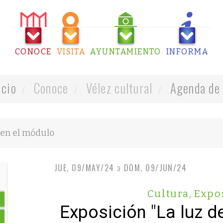
CONOCE
VISITA
AYUNTAMIENTO
INFORMA
icio
Conoce
Vélez cultural
Agenda de 
JUE, 09/MAY/24
a
DOM, 09/JUN/24
Cultura
,
Expo
Exposición "La luz d