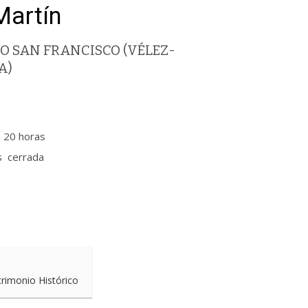
artín
O SAN FRANCISCO (VÉLEZ-
A)
a 20 horas
cerrada
trimonio Histórico