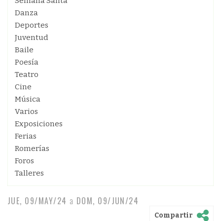
Semana Santa
Danza
Deportes
Juventud
Baile
Poesía
Teatro
Cine
Música
Varios
Exposiciones
Ferias
Romerías
Foros
Talleres
JUE, 09/MAY/24
a
DOM, 09/JUN/24
Compartir