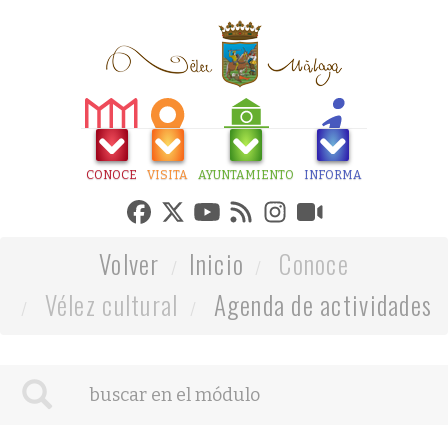
CONOCE
VISITA
AYUNTAMIENTO
INFORMA
Volver
Inicio
Conoce
Vélez cultural
Agenda de actividades