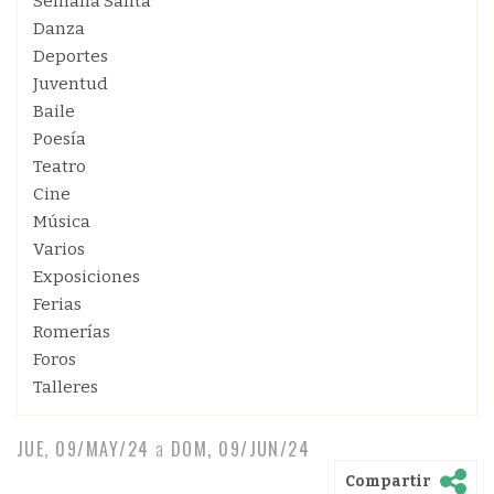
Semana Santa
Danza
Deportes
Juventud
Baile
Poesía
Teatro
Cine
Música
Varios
Exposiciones
Ferias
Romerías
Foros
Talleres
JUE, 09/MAY/24
a
DOM, 09/JUN/24
Compartir