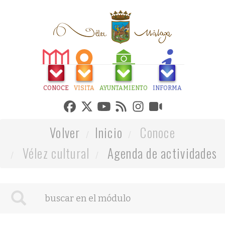
CONOCE
VISITA
AYUNTAMIENTO
INFORMA
Volver
Inicio
Conoce
Vélez cultural
Agenda de actividades