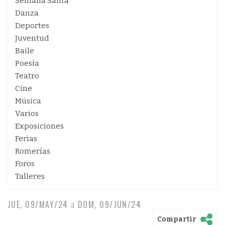
Semana Santa
Danza
Deportes
Juventud
Baile
Poesía
Teatro
Cine
Música
Varios
Exposiciones
Ferias
Romerías
Foros
Talleres
JUE, 09/MAY/24
a
DOM, 09/JUN/24
Compartir