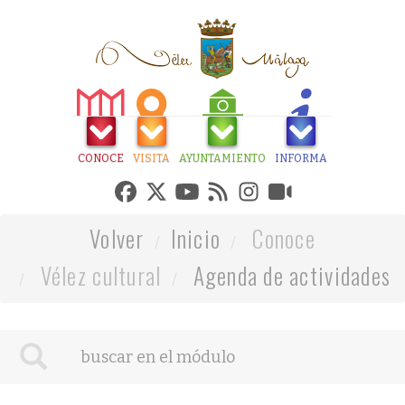
CONOCE
VISITA
AYUNTAMIENTO
INFORMA
Volver
Inicio
Conoce
Vélez cultural
Agenda de actividades