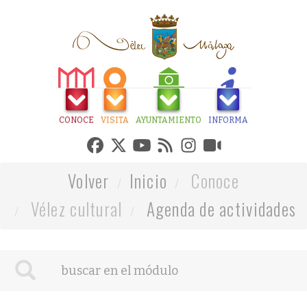
CONOCE
VISITA
AYUNTAMIENTO
INFORMA
Volver
Inicio
Conoce
Vélez cultural
Agenda de actividades