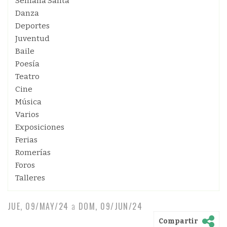
Semana Santa
Danza
Deportes
Juventud
Baile
Poesía
Teatro
Cine
Música
Varios
Exposiciones
Ferias
Romerías
Foros
Talleres
JUE, 09/MAY/24
a
DOM, 09/JUN/24
Compartir