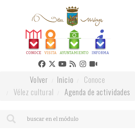
CONOCE
VISITA
AYUNTAMIENTO
INFORMA
Volver
Inicio
Conoce
Vélez cultural
Agenda de actividades