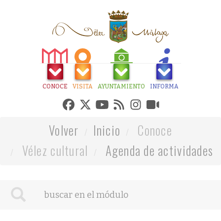
CONOCE
VISITA
AYUNTAMIENTO
INFORMA
Volver
Inicio
Conoce
Vélez cultural
Agenda de actividades