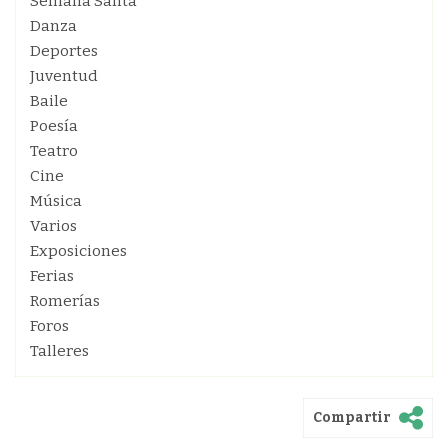
Semana Santa
Danza
Deportes
Juventud
Baile
Poesía
Teatro
Cine
Música
Varios
Exposiciones
Ferias
Romerías
Foros
Talleres
Compartir