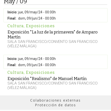
May / 09
Inicio:
jue, 09/may/24 - 00:00h
Final:
dom, 09/jun/24 - 00:00h
Cultura
,
Exposiciones
Exposición "La luz de la primavera" de Amparo
Martín
SALA SAN FRANCISCO/CONVENTO SAN FRANCISCO
(VÉLEZ-MÁLAGA)
Inicio:
jue, 09/may/24 - 00:00h
Final:
dom, 09/jun/24 - 00:00h
Cultura
,
Exposiciones
Exposición "Realismo" de Manuel Martín
SALA SAN FRANCISCO/CONVENTO SAN FRANCISCO
(VÉLEZ-MÁLAGA)
Colaboraciones externas
Protección de datos