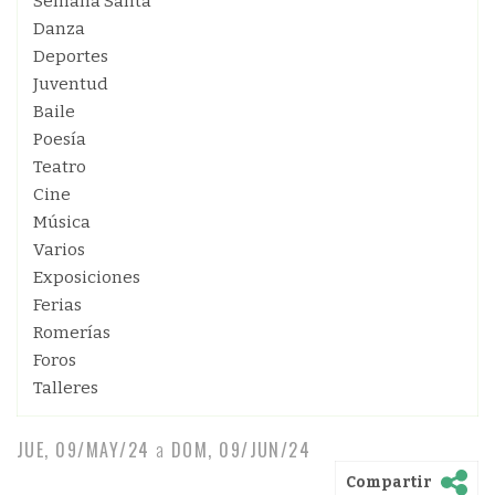
Semana Santa
Danza
Deportes
Juventud
Baile
Poesía
Teatro
Cine
Música
Varios
Exposiciones
Ferias
Romerías
Foros
Talleres
JUE, 09/MAY/24
a
DOM, 09/JUN/24
Compartir