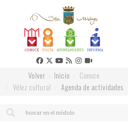
CONOCE
VISITA
AYUNTAMIENTO
INFORMA
Volver
Inicio
Conoce
Vélez cultural
Agenda de actividades