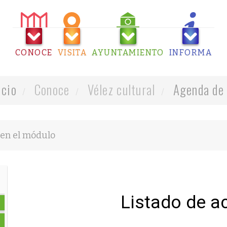
CONOCE
VISITA
AYUNTAMIENTO
INFORMA
icio
Conoce
Vélez cultural
Agenda de 
Listado de a