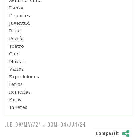
Semana Santa
Danza
Deportes
Juventud
Baile
Poesía
Teatro
Cine
Música
Varios
Exposiciones
Ferias
Romerías
Foros
Talleres
JUE, 09/MAY/24
a
DOM, 09/JUN/24
Compartir