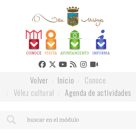
CONOCE
VISITA
AYUNTAMIENTO
INFORMA
Volver
Inicio
Conoce
Vélez cultural
Agenda de actividades