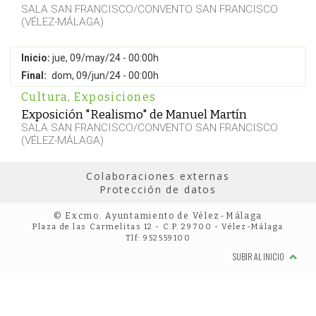
SALA SAN FRANCISCO/CONVENTO SAN FRANCISCO
(VÉLEZ-MÁLAGA)
Inicio:
jue, 09/may/24 - 00:00h
Final:
dom, 09/jun/24 - 00:00h
Cultura
,
Exposiciones
Exposición "Realismo" de Manuel Martín
SALA SAN FRANCISCO/CONVENTO SAN FRANCISCO
(VÉLEZ-MÁLAGA)
Colaboraciones externas
Protección de datos
© Excmo. Ayuntamiento de Vélez-Málaga
Plaza de las Carmelitas 12 - C.P. 29700 - Vélez-Málaga
Tlf: 952559100
SUBIR AL INICIO