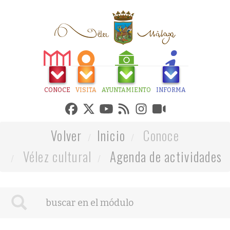
CONOCE
VISITA
AYUNTAMIENTO
INFORMA
Volver
Inicio
Conoce
Vélez cultural
Agenda de actividades