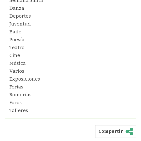
Semana Santa
Danza
Deportes
Juventud
Baile
Poesía
Teatro
Cine
Música
Varios
Exposiciones
Ferias
Romerías
Foros
Talleres
Compartir