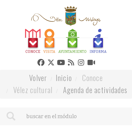
CONOCE
VISITA
AYUNTAMIENTO
INFORMA
Volver
Inicio
Conoce
Vélez cultural
Agenda de actividades