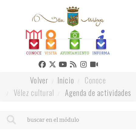
CONOCE
VISITA
AYUNTAMIENTO
INFORMA
Volver
Inicio
Conoce
Vélez cultural
Agenda de actividades