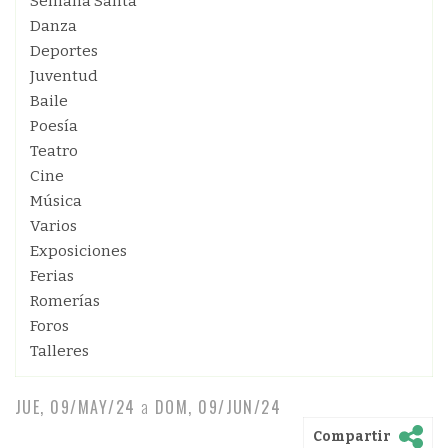
Semana Santa
Danza
Deportes
Juventud
Baile
Poesía
Teatro
Cine
Música
Varios
Exposiciones
Ferias
Romerías
Foros
Talleres
JUE, 09/MAY/24
a
DOM, 09/JUN/24
Compartir