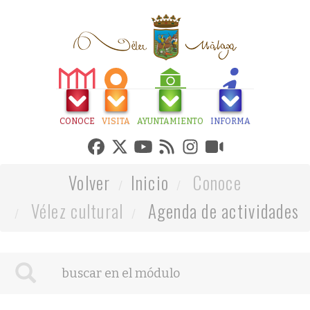
CONOCE
VISITA
AYUNTAMIENTO
INFORMA
Volver
Inicio
Conoce
Vélez cultural
Agenda de actividades