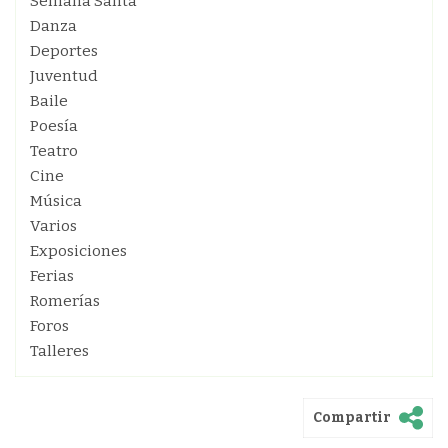
Semana Santa
Danza
Deportes
Juventud
Baile
Poesía
Teatro
Cine
Música
Varios
Exposiciones
Ferias
Romerías
Foros
Talleres
Compartir