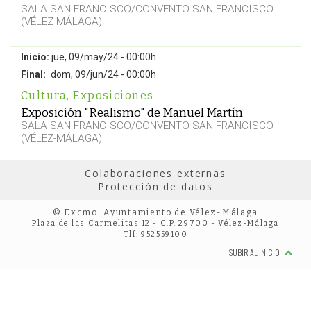
SALA SAN FRANCISCO/CONVENTO SAN FRANCISCO
(VÉLEZ-MÁLAGA)
Inicio:
jue, 09/may/24 - 00:00h
Final:
dom, 09/jun/24 - 00:00h
Cultura
,
Exposiciones
Exposición "Realismo" de Manuel Martín
SALA SAN FRANCISCO/CONVENTO SAN FRANCISCO
(VÉLEZ-MÁLAGA)
Colaboraciones externas
Protección de datos
© Excmo. Ayuntamiento de Vélez-Málaga
Plaza de las Carmelitas 12 - C.P. 29700 - Vélez-Málaga
Tlf: 952559100
SUBIR AL INICIO