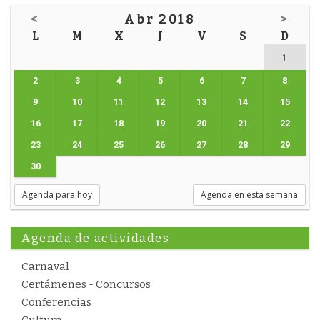
<
Abr 2018
>
L
M
X
J
V
S
D
1
2
3
4
5
6
7
8
9
10
11
12
13
14
15
16
17
18
19
20
21
22
23
24
25
26
27
28
29
30
Agenda para hoy
Agenda en esta semana
Agenda de actividades
Carnaval
Certámenes - Concursos
Conferencias