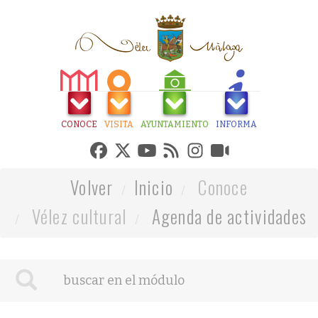
CONOCE
VISITA
AYUNTAMIENTO
INFORMA
Volver
Inicio
Conoce
Vélez cultural
Agenda de actividades