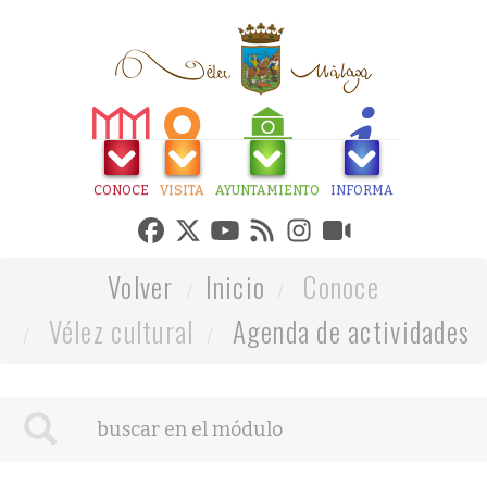
CONOCE
VISITA
AYUNTAMIENTO
INFORMA
Volver
Inicio
Conoce
Vélez cultural
Agenda de actividades