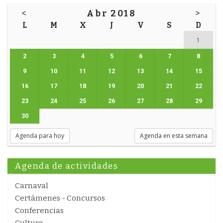
<
Abr 2018
>
L
M
X
J
V
S
D
1
2
3
4
5
6
7
8
9
10
11
12
13
14
15
16
17
18
19
20
21
22
23
24
25
26
27
28
29
30
Agenda para hoy
Agenda en esta semana
Agenda de actividades
Carnaval
Certámenes - Concursos
Conferencias