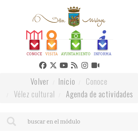
CONOCE
VISITA
AYUNTAMIENTO
INFORMA
Volver
Inicio
Conoce
Vélez cultural
Agenda de actividades