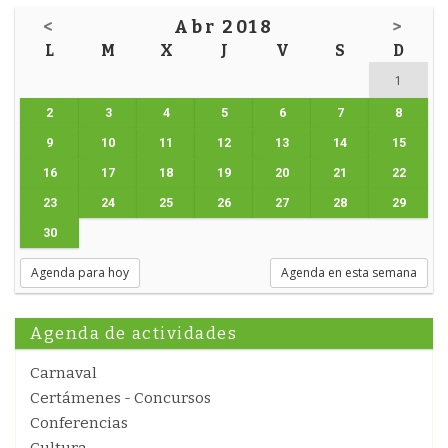
<
Abr 2018
>
L
M
X
J
V
S
D
1
2
3
4
5
6
7
8
9
10
11
12
13
14
15
16
17
18
19
20
21
22
23
24
25
26
27
28
29
30
Agenda para hoy
Agenda en esta semana
Agenda de actividades
Carnaval
Certámenes - Concursos
Conferencias