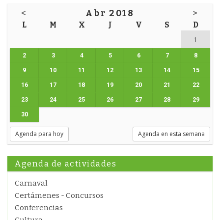
<
Abr 2018
>
L
M
X
J
V
S
D
1
2
3
4
5
6
7
8
9
10
11
12
13
14
15
16
17
18
19
20
21
22
23
24
25
26
27
28
29
30
Agenda para hoy
Agenda en esta semana
Agenda de actividades
Carnaval
Certámenes - Concursos
Conferencias