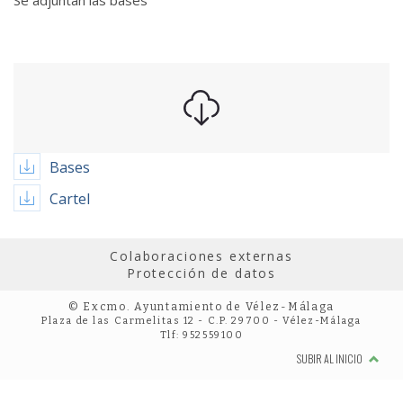
Se adjuntan las bases
Bases
Cartel
Colaboraciones externas
Protección de datos
© Excmo. Ayuntamiento de Vélez-Málaga
Plaza de las Carmelitas 12 - C.P. 29700 - Vélez-Málaga
Tlf: 952559100
SUBIR AL INICIO