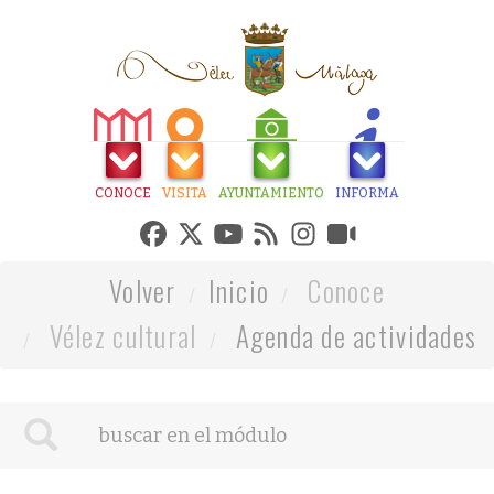
CONOCE
VISITA
AYUNTAMIENTO
INFORMA
Volver
Inicio
Conoce
Vélez cultural
Agenda de actividades