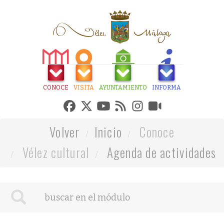
CONOCE
VISITA
AYUNTAMIENTO
INFORMA
Volver
Inicio
Conoce
Vélez cultural
Agenda de actividades