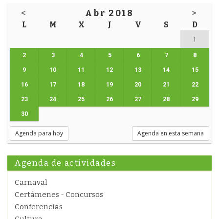
<
Abr 2018
>
L
M
X
J
V
S
D
1
2
3
4
5
6
7
8
9
10
11
12
13
14
15
16
17
18
19
20
21
22
23
24
25
26
27
28
29
30
Agenda para hoy
Agenda en esta semana
Agenda de actividades
Carnaval
Certámenes - Concursos
Conferencias