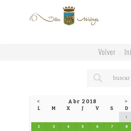
Volver
In
<
Abr 2018
>
L
M
X
J
V
S
D
1
2
3
4
5
6
7
8