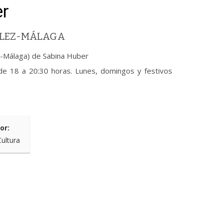
r
VÉLEZ-MÁLAGA
z-Málaga) de Sabina Huber
de 18 a 20:30 horas. Lunes, domingos y festivos
or:
Cultura