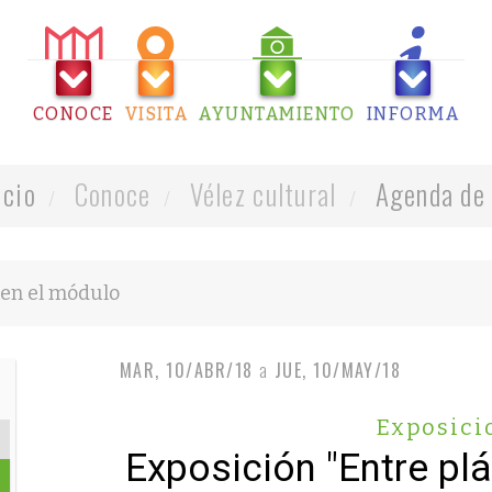
CONOCE
VISITA
AYUNTAMIENTO
INFORMA
icio
Conoce
Vélez cultural
Agenda de 
MAR, 10/ABR/18
a
JUE, 10/MAY/18
Exposici
Exposición "Entre pl