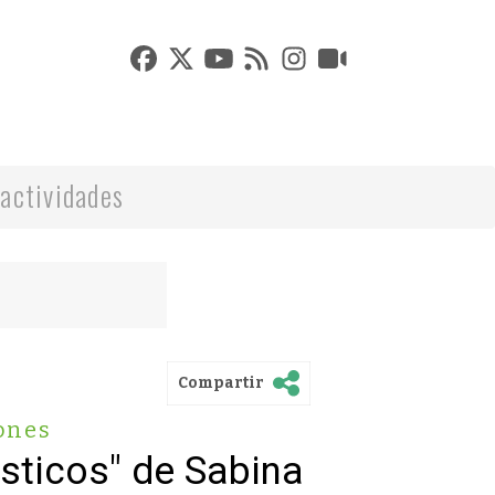
actividades
Compartir
ones
ásticos" de Sabina