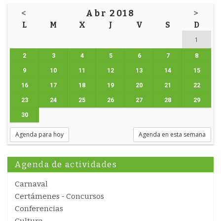
<
Abr 2018
>
L
M
X
J
V
S
D
1
2
3
4
5
6
7
8
9
10
11
12
13
14
15
16
17
18
19
20
21
22
23
24
25
26
27
28
29
30
Agenda para hoy
Agenda en esta semana
Agenda de actividades
Carnaval
Certámenes - Concursos
Conferencias