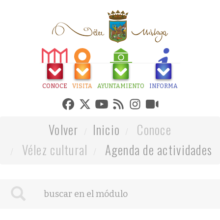
CONOCE
VISITA
AYUNTAMIENTO
INFORMA
Volver
Inicio
Conoce
Vélez cultural
Agenda de actividades