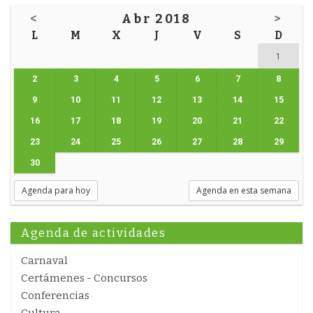
<
Abr 2018
>
L
M
X
J
V
S
D
1
2
3
4
5
6
7
8
9
10
11
12
13
14
15
16
17
18
19
20
21
22
23
24
25
26
27
28
29
30
Agenda para hoy
Agenda en esta semana
Agenda de actividades
Carnaval
Certámenes - Concursos
Conferencias