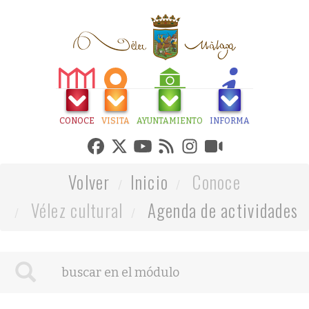
CONOCE
VISITA
AYUNTAMIENTO
INFORMA
Volver
Inicio
Conoce
Vélez cultural
Agenda de actividades