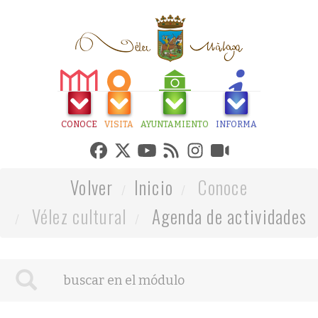
CONOCE
VISITA
AYUNTAMIENTO
INFORMA
Volver
Inicio
Conoce
Vélez cultural
Agenda de actividades