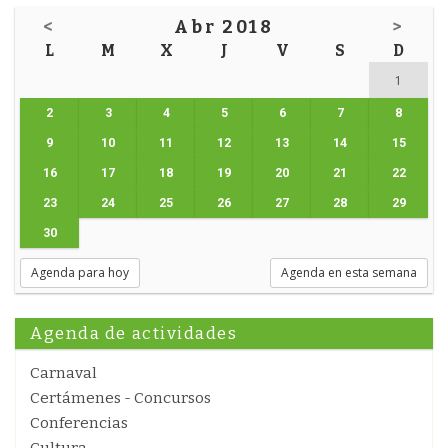
<
Abr 2018
>
L
M
X
J
V
S
D
1
2
3
4
5
6
7
8
9
10
11
12
13
14
15
16
17
18
19
20
21
22
23
24
25
26
27
28
29
30
Agenda para hoy
Agenda en esta semana
Agenda de actividades
Carnaval
Certámenes - Concursos
Conferencias