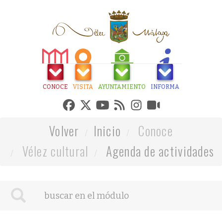
CONOCE
VISITA
AYUNTAMIENTO
INFORMA
Volver
Inicio
Conoce
Vélez cultural
Agenda de actividades