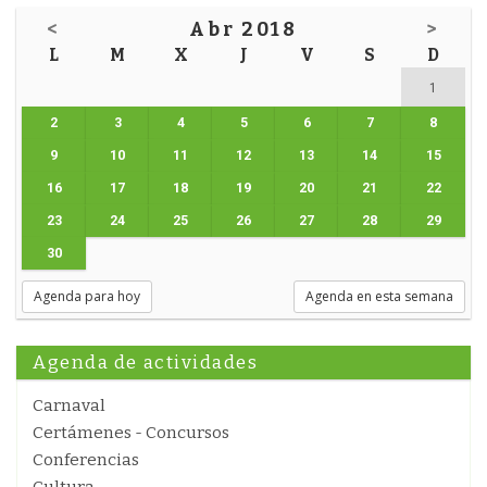
<
Abr 2018
>
L
M
X
J
V
S
D
1
2
3
4
5
6
7
8
9
10
11
12
13
14
15
16
17
18
19
20
21
22
23
24
25
26
27
28
29
30
Agenda para hoy
Agenda en esta semana
Agenda de actividades
Carnaval
Certámenes - Concursos
Conferencias