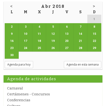
<
Abr 2018
>
L
M
X
J
V
S
D
1
2
3
4
5
6
7
8
9
10
11
12
13
14
15
16
17
18
19
20
21
22
23
24
25
26
27
28
29
30
Agenda para hoy
Agenda en esta semana
Agenda de actividades
Carnaval
Certámenes - Concursos
Conferencias