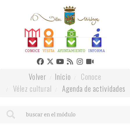
CONOCE
VISITA
AYUNTAMIENTO
INFORMA
Volver
Inicio
Conoce
Vélez cultural
Agenda de actividades