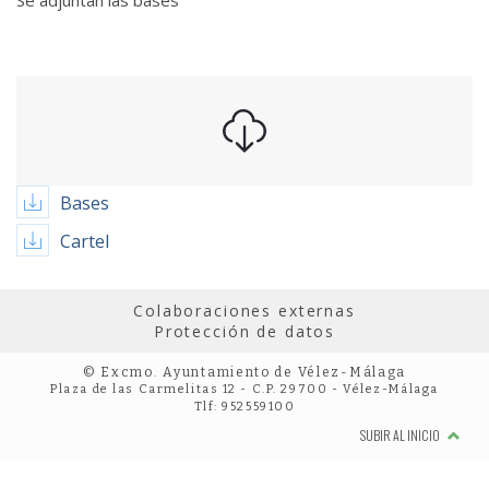
Se adjuntan las bases
Bases
Cartel
Colaboraciones externas
Protección de datos
© Excmo. Ayuntamiento de Vélez-Málaga
Plaza de las Carmelitas 12 - C.P. 29700 - Vélez-Málaga
Tlf: 952559100
SUBIR AL INICIO