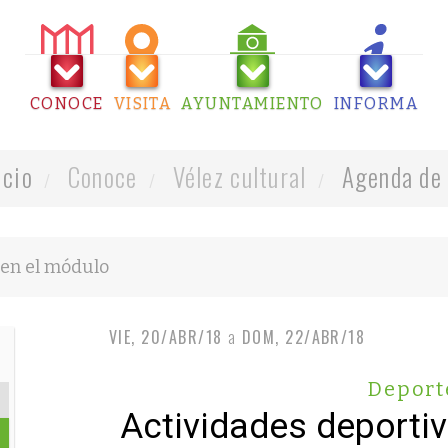
CONOCE
VISITA
AYUNTAMIENTO
INFORMA
icio
Conoce
Vélez cultural
Agenda de 
VIE, 20/ABR/18
a
DOM, 22/ABR/18
Deport
Actividades deporti