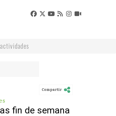
actividades
Compartir
es
vas fin de semana