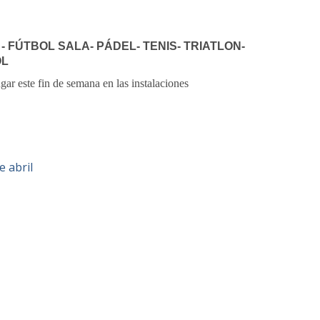
- FÚTBOL SALA-
PÁDEL- TENIS- TRIATLON-
OL
gar este fin de semana en las instalaciones
e abril