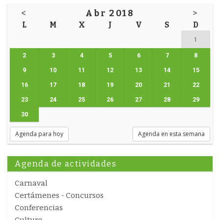
<
Abr 2018
>
L
M
X
J
V
S
D
1
2
3
4
5
6
7
8
9
10
11
12
13
14
15
16
17
18
19
20
21
22
23
24
25
26
27
28
29
30
Agenda para hoy
Agenda en esta semana
Agenda de actividades
Carnaval
Certámenes - Concursos
Conferencias