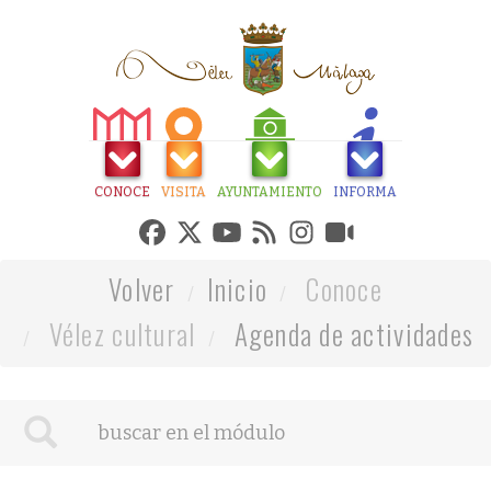
CONOCE
VISITA
AYUNTAMIENTO
INFORMA
Volver
Inicio
Conoce
Vélez cultural
Agenda de actividades