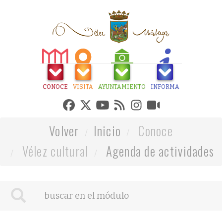
CONOCE
VISITA
AYUNTAMIENTO
INFORMA
Volver
Inicio
Conoce
Vélez cultural
Agenda de actividades