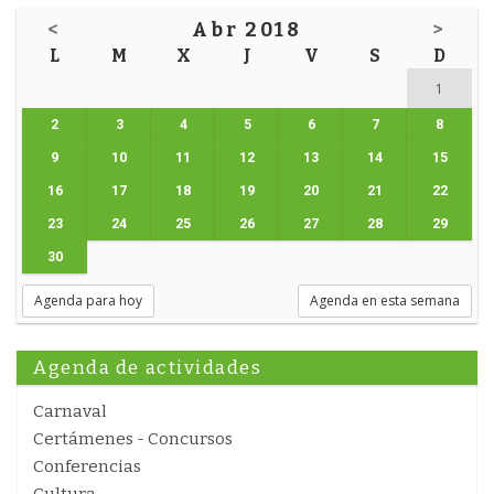
<
Abr 2018
>
L
M
X
J
V
S
D
1
2
3
4
5
6
7
8
9
10
11
12
13
14
15
16
17
18
19
20
21
22
23
24
25
26
27
28
29
30
Agenda para hoy
Agenda en esta semana
Agenda de actividades
Carnaval
Certámenes - Concursos
Conferencias