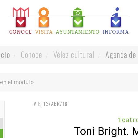
CONOCE
VISITA
AYUNTAMIENTO
INFORMA
icio
Conoce
Vélez cultural
Agenda de 
VIE, 13/ABR/18
Teatr
Toni Bright. 