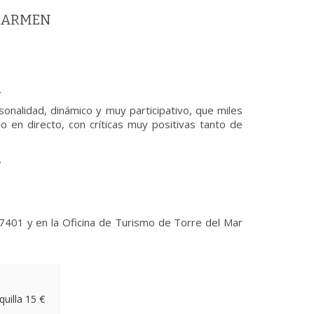
 CARMEN
.
onalidad, dinámico y muy participativo, que miles
 en directo, con críticas muy positivas tanto de
.
7401 y en la Oficina de Turismo de Torre del Mar
uilla 15 €