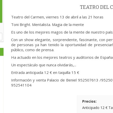
TEATRO DEL
Teatro del Carmen, viernes 13 de abril a las 21 horas
Toni Bright. Mentalista. Magia de la mente
Es uno de los mejores magos de la mente de nuestro país
Con un show elegante, sorprendente, fascinante, con pers
de personas ya han tenido la oportunidad de presenciarlo
público, como de prensa.
Ha actuado en los mejores teatros y auditorios de España
Un espectáculo que nunca olvidarás,...
Entrada anticipada 12 € en taquilla 15 €
Información y venta Palacio de Beniel 952507613 /95250
952541104
Precios:
Anticipado 12 € Taq