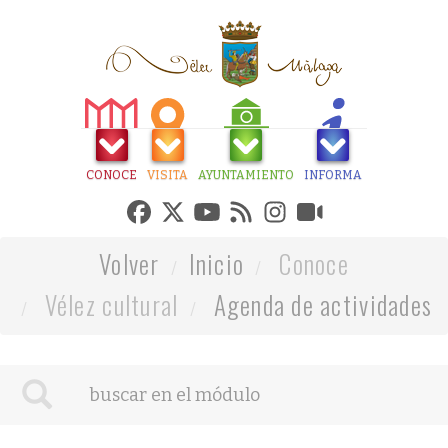
CONOCE
VISITA
AYUNTAMIENTO
INFORMA
Volver
Inicio
Conoce
Vélez cultural
Agenda de actividades