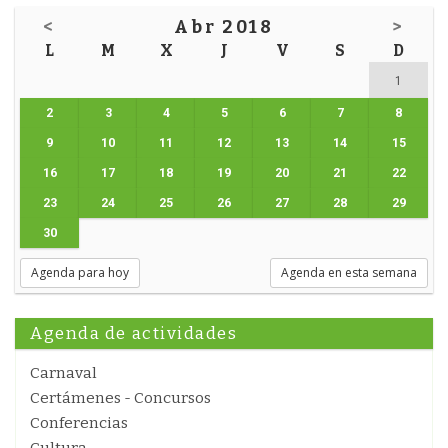
<
Abr 2018
>
L
M
X
J
V
S
D
1
2
3
4
5
6
7
8
9
10
11
12
13
14
15
16
17
18
19
20
21
22
23
24
25
26
27
28
29
30
Agenda para hoy
Agenda en esta semana
Agenda de actividades
Carnaval
Certámenes - Concursos
Conferencias