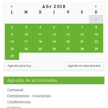
<
Abr 2018
>
L
M
X
J
V
S
D
1
2
3
4
5
6
7
8
9
10
11
12
13
14
15
16
17
18
19
20
21
22
23
24
25
26
27
28
29
30
Agenda para hoy
Agenda en esta semana
Agenda de actividades
Carnaval
Certámenes - Concursos
Conferencias