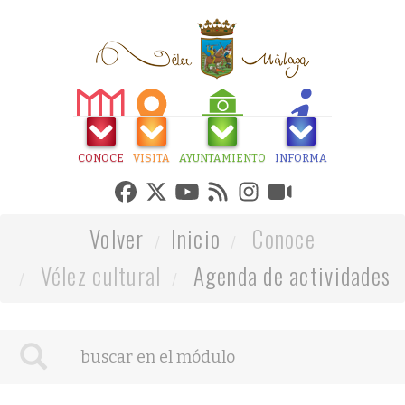
CONOCE
VISITA
AYUNTAMIENTO
INFORMA
Volver
Inicio
Conoce
Vélez cultural
Agenda de actividades