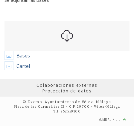
Se adjuntan las bases
Bases
Cartel
Colaboraciones externas
Protección de datos
© Excmo. Ayuntamiento de Vélez-Málaga
Plaza de las Carmelitas 12 - C.P. 29700 - Vélez-Málaga
Tlf: 952559100
SUBIR AL INICIO