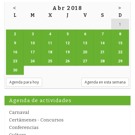
<
Abr 2018
>
L
M
X
J
V
S
D
1
2
3
4
5
6
7
8
9
10
11
12
13
14
15
16
17
18
19
20
21
22
23
24
25
26
27
28
29
30
Agenda para hoy
Agenda en esta semana
Agenda de actividades
Carnaval
Certámenes - Concursos
Conferencias