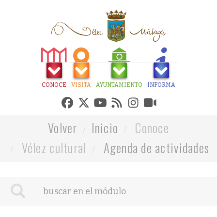
CONOCE
VISITA
AYUNTAMIENTO
INFORMA
Volver
Inicio
Conoce
Vélez cultural
Agenda de actividades