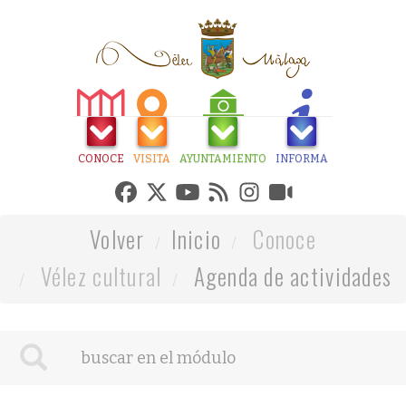
CONOCE
VISITA
AYUNTAMIENTO
INFORMA
Volver
Inicio
Conoce
Vélez cultural
Agenda de actividades