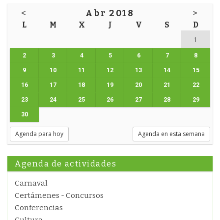
<
Abr 2018
>
L
M
X
J
V
S
D
1
2
3
4
5
6
7
8
9
10
11
12
13
14
15
16
17
18
19
20
21
22
23
24
25
26
27
28
29
30
Agenda para hoy
Agenda en esta semana
Agenda de actividades
Carnaval
Certámenes - Concursos
Conferencias