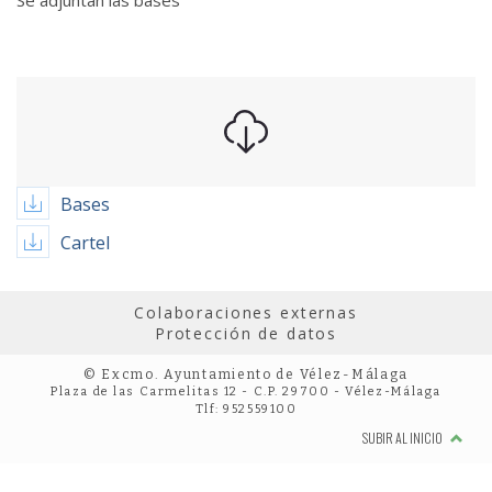
Se adjuntan las bases
Bases
Cartel
Colaboraciones externas
Protección de datos
© Excmo. Ayuntamiento de Vélez-Málaga
Plaza de las Carmelitas 12 - C.P. 29700 - Vélez-Málaga
Tlf: 952559100
SUBIR AL INICIO