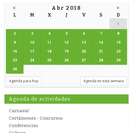
<
Abr 2018
>
L
M
X
J
V
S
D
1
2
3
4
5
6
7
8
9
10
11
12
13
14
15
16
17
18
19
20
21
22
23
24
25
26
27
28
29
30
Agenda para hoy
Agenda en esta semana
Agenda de actividades
Carnaval
Certámenes - Concursos
Conferencias