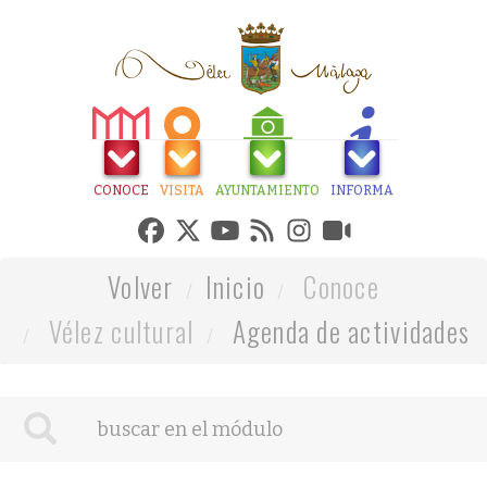
CONOCE
VISITA
AYUNTAMIENTO
INFORMA
Volver
Inicio
Conoce
Vélez cultural
Agenda de actividades