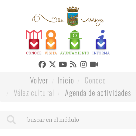
CONOCE
VISITA
AYUNTAMIENTO
INFORMA
Volver
Inicio
Conoce
Vélez cultural
Agenda de actividades