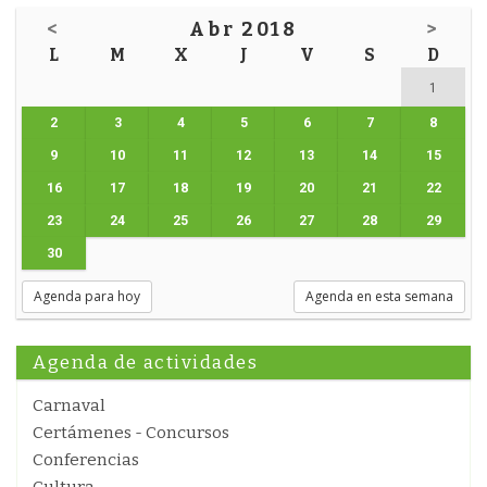
<
Abr 2018
>
L
M
X
J
V
S
D
1
2
3
4
5
6
7
8
9
10
11
12
13
14
15
16
17
18
19
20
21
22
23
24
25
26
27
28
29
30
Agenda para hoy
Agenda en esta semana
Agenda de actividades
Carnaval
Certámenes - Concursos
Conferencias