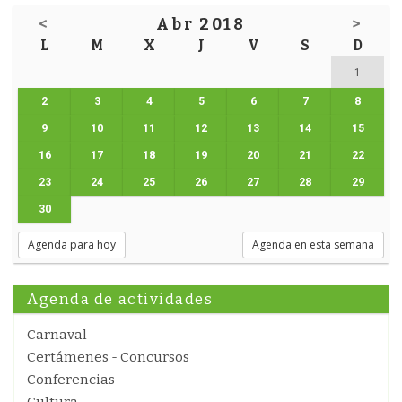
<
Abr 2018
>
L
M
X
J
V
S
D
1
2
3
4
5
6
7
8
9
10
11
12
13
14
15
16
17
18
19
20
21
22
23
24
25
26
27
28
29
30
Agenda para hoy
Agenda en esta semana
Agenda de actividades
Carnaval
Certámenes - Concursos
Conferencias