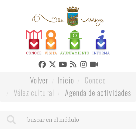
CONOCE
VISITA
AYUNTAMIENTO
INFORMA
Volver
Inicio
Conoce
Vélez cultural
Agenda de actividades