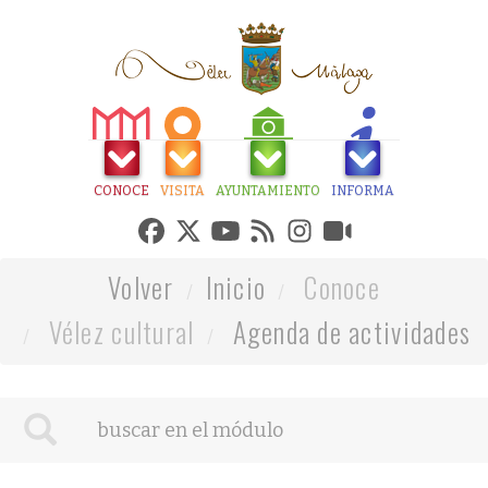
CONOCE
VISITA
AYUNTAMIENTO
INFORMA
Volver
Inicio
Conoce
Vélez cultural
Agenda de actividades