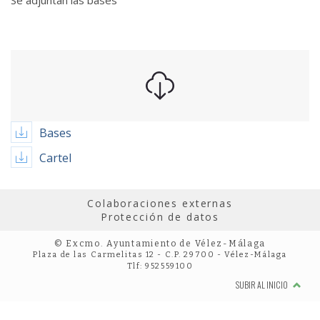
Se adjuntan las bases
Bases
Cartel
Colaboraciones externas
Protección de datos
© Excmo. Ayuntamiento de Vélez-Málaga
Plaza de las Carmelitas 12 - C.P. 29700 - Vélez-Málaga
Tlf: 952559100
SUBIR AL INICIO