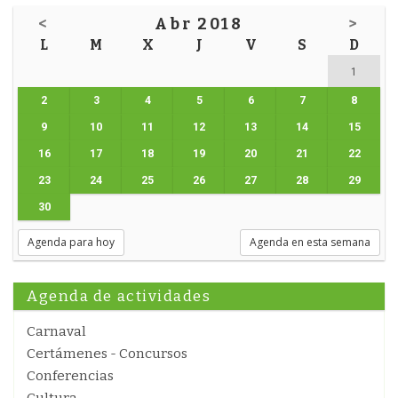
<
Abr 2018
>
L
M
X
J
V
S
D
1
2
3
4
5
6
7
8
9
10
11
12
13
14
15
16
17
18
19
20
21
22
23
24
25
26
27
28
29
30
Agenda para hoy
Agenda en esta semana
Agenda de actividades
Carnaval
Certámenes - Concursos
Conferencias